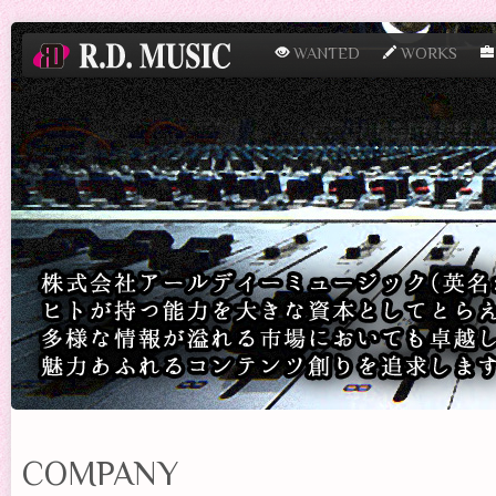
WANTED
WORKS
COMPANY